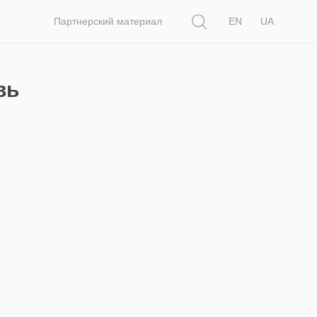
Поиск
Партнерский материал
EN
UA
вь