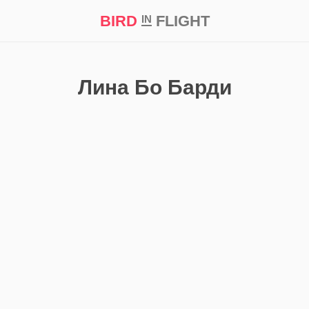
BIRD
FLIGHT
IN
кт
Репортаж
Лина Бо Барди