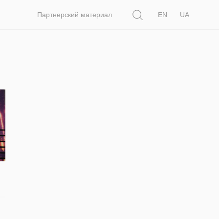
Поиск
Партнерский материал
EN
UA