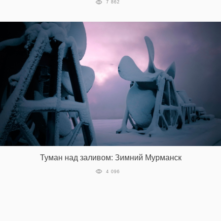
7 862
Туман над заливом: Зимний Мурманск
4 096