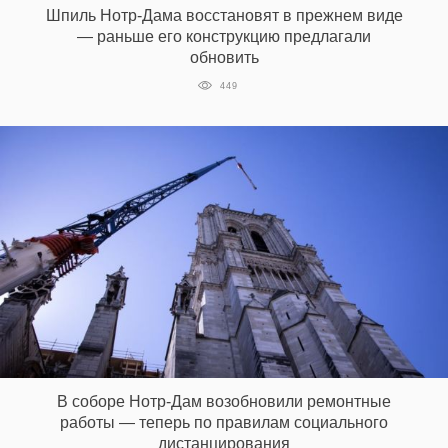
Шпиль Нотр-Дама восстановят в прежнем виде
— раньше его конструкцию предлагали
обновить
EN
UA
449
В соборе Нотр-Дам возобновили ремонтные
работы — теперь по правилам социального
дистанцирования