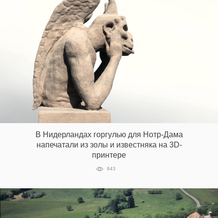
В Нидерландах горгулью для Нотр-Дама
напечатали из золы и известняка на 3D-
принтере
843