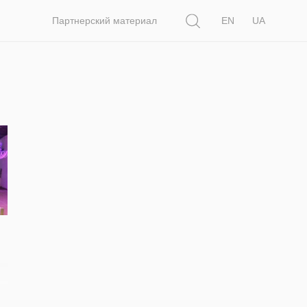
Поиск
Партнерский материал
EN
UA