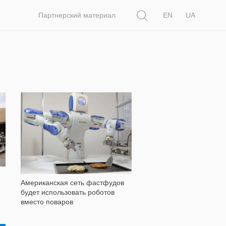
Поиск
Партнерский материал
EN
UA
546
Американская сеть фастфудов
будет использовать роботов
вместо поваров