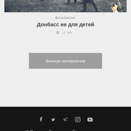
Фотопроект
Донбасс не для детей
12 305
Больше материалов