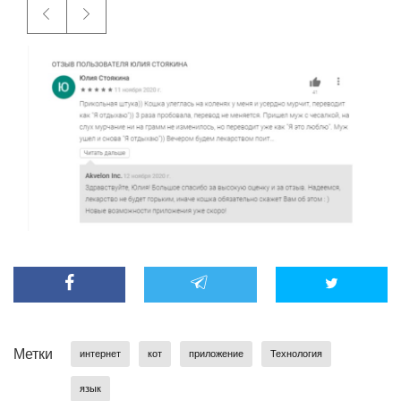
Метки
интернет
кот
приложение
Технология
язык