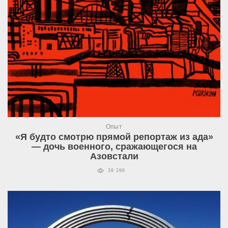
Опыт
«Я будто смотрю прямой репортаж из ада»
— дочь военного, сражающегося на
Азовстали
39 296