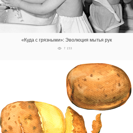
«Куда с грязными»: Эволюция мытья рук
7 153