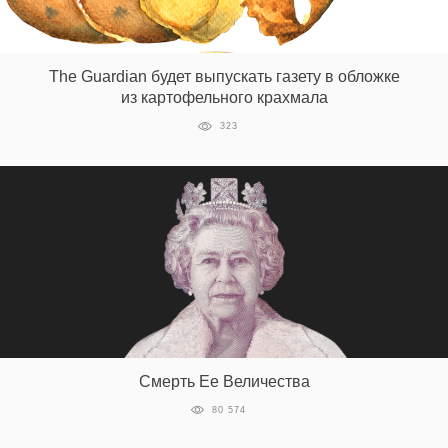
The Guardian будет выпускать газету в обложке
из картофельного крахмала
323
Смерть Ее Величества
80 574