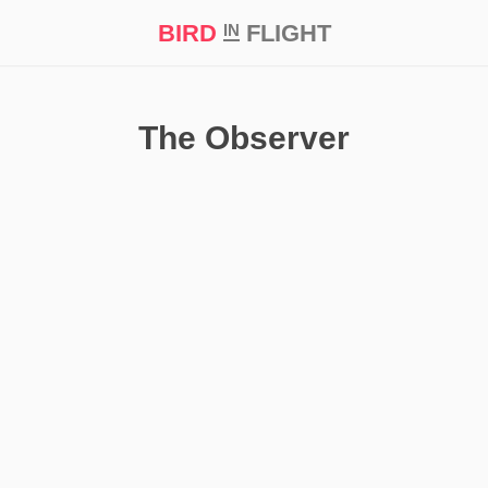
BIRD
FLIGHT
IN
кт
Репортаж
The Observer