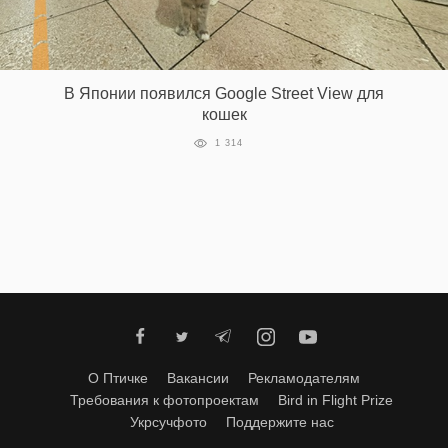
В Японии появился Google Street View для
кошек
1 314
О Птичке
Вакансии
Рекламодателям
Требования к фотопроектам
Bird in Flight Prize
Укрсучфото
Поддержите нас