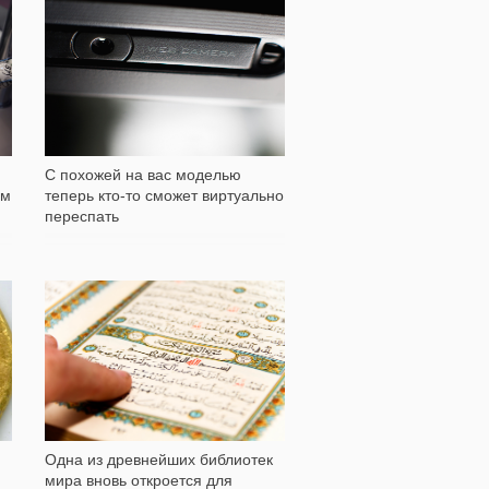
5 004
С похожей на вас моделью
теперь кто-то сможет виртуально
ом
переспать
230
Одна из древнейших библиотек
мира вновь откроется для