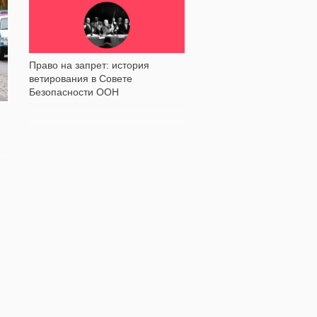
6 514
Право на запрет: история
ветирования в Совете
Безопасности ООН