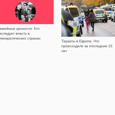
5 431
3 250
емейные ценности: Кто
аследует власть в
емократических странах
Теракты в Европе: Что
происходило за последние 15
лет