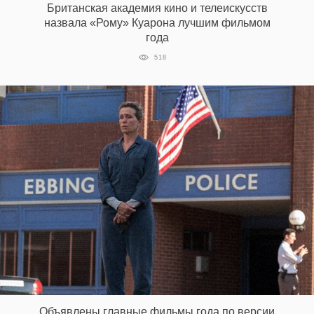
Британская академия кино и телеискусств
назвала «Рому» Куарона лучшим фильмом
года
518
Объявлены главные фильмы года по версии