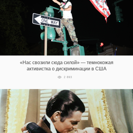
«Нас свозили сюда силой» — темнокожая
активистка о дискриминации в США
2 893