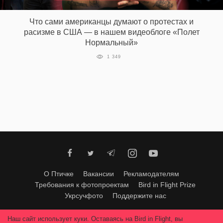
Что сами американцы думают о протестах и
расизме в США — в нашем видеоблоге «Полет
Нормальный»
1 349
О Птичке
Вакансии
Рекламодателям
Требования к фотопроектам
Bird in Flight Prize
Укрсучфото
Поддержите нас
Любое использование материалов допускается только с согласия
Наш сайт использует куки. Оставаясь на Bird in Flight, вы