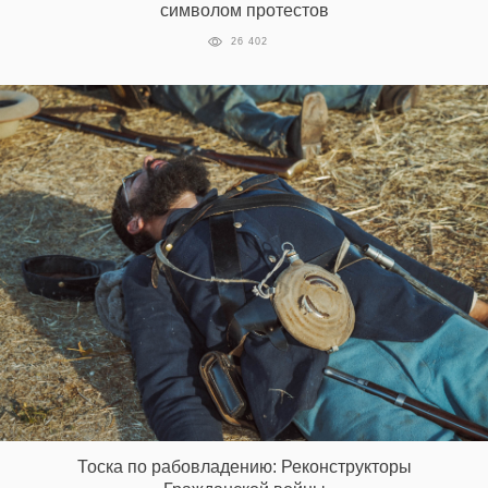
символом протестов
26 402
Тоска по рабовладению: Реконструкторы