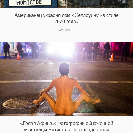
Американец украсил дом к Хеллоуину «в стиле
2020 года»
397
«Голая Афина»: Фотографии обнаженной
участницы митинга в Портленде стали