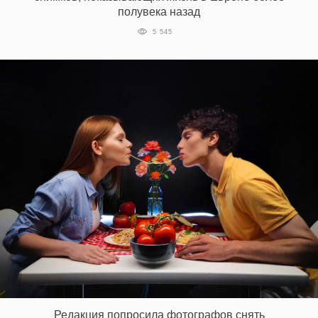
полувека назад
5 545
Редакция попросила фотографов снять