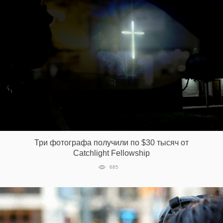
Три фотографа получили по $30 тысяч от
Catchlight Fellowship
685