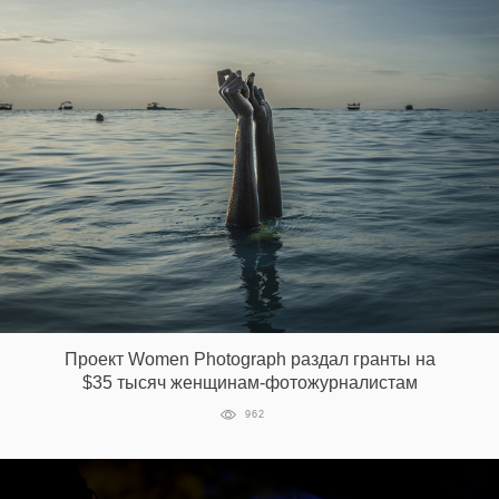
Проект Women Photograph раздал гранты на
$35 тысяч женщинам-фотожурналистам
962