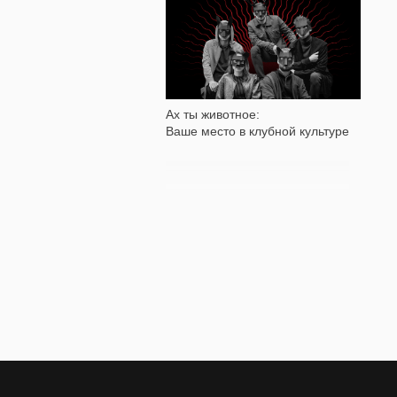
20 196
Ах ты животное:
Ваше место в клубной культуре