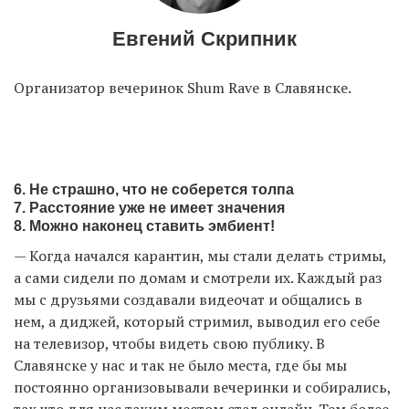
Евгений Скрипник
Организатор вечеринок Shum Rave в Славянске.
6. Не страшно, что не соберется толпа
7. Расстояние уже не имеет значения
8. Можно наконец ставить эмбиент!
— Когда начался карантин, мы стали делать стримы,
а сами сидели по домам и смотрели их. Каждый раз
мы с друзьями создавали видеочат и общались в
нем, а диджей, который стримил, выводил его себе
на телевизор, чтобы видеть свою публику. В
Славянске у нас и так не было места, где бы мы
постоянно организовывали вечеринки и собирались,
так что для нас таким местом стал онлайн. Тем более