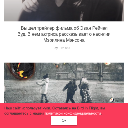
Вышел трейлер фильма об Эван Рейчел
Вуд. В нем актриса рассказывает о насилии
Мэрилина Мэнсона
12 006
Наш сайт использует куки. Оставаясь на Bird in Flight, вы
соглашаетесь с нашей
политикой конфиденциальности
.
Ок
Фотопроект
Донбасс не для детей