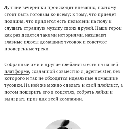
Лучшие вечеринки происходят внезапно, поэтому
стоит быть готовым ко всему: к тому, что приедет
EN
UA
полиция, что придется есть пельмени на полу и
слушать странную музыку своих друзей. Наши герои
как раз делятся такими историями, называют
главные плюсы домашних тусовок и советуют
проверенные треки.
Собранные ими и другие плейлисты есть на нашей
платформе
, созданной совместно с Jägermeister, без
которого и так не обходятся идеальные домашние
тусовки. На ней же можно сделать и свой плейлист, а
потом пошерить его в соцсетях, собрать лайки и
выиграть приз для всей компании.