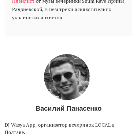
Плейлист
от музы вечеринки Shum Rave Ирины
Радзиевской, в нем треки исключительно
украинских артистов.
Василий Панасенко
DJ Wasya App, организатор вечеринок LOCAL в
Полтаве.