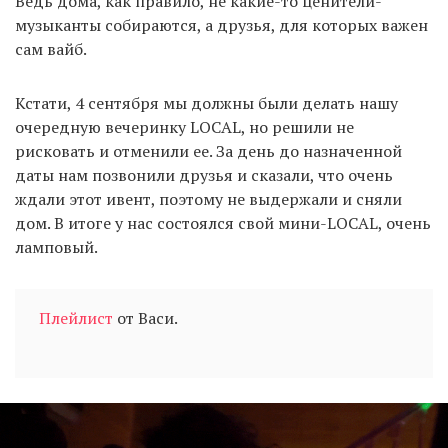
Ведь дома, как правило, не какие-то ценители-
музыканты собираются, а друзья, для которых важен
сам вайб.
Кстати, 4 сентября мы должны были делать нашу
очередную вечеринку LOCAL, но решили не
рисковать и отменили ее. За день до назначенной
даты нам позвонили друзья и сказали, что очень
ждали этот ивент, поэтому не выдержали и сняли
дом. В итоге у нас состоялся свой мини-LOCAL, очень
ламповый.
Плейлист
от Васи.