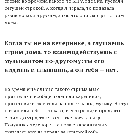
словно во времена какого-то MTV, где SMS пускали
бегущей строкой. А когда я играла, то подавала
разные знаки друзьям, зная, что они смотрят стрим
дома.
Когда ты не на вечеринке, а слушаешь
стрим дома, то взаимодействуешь с
музыкантом по-другому: ты его
видишь и слышишь, а он тебя — нет.
Во время еще одного такого стрима мы с
приятелями вообще налепили вареников,
приготовили их и сели на пол есть под музыку. Но тут
позвонили ребята и сказали, что решили продлить
стрим до утра, так что я тоже поехала играть.
Получился телепорт — с пола с варениками я
оказалась уже на экране за «диджейкой».