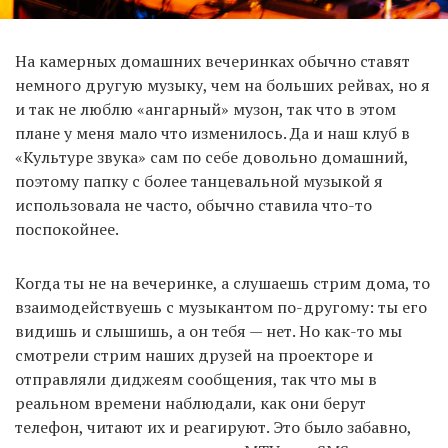
На камерных домашних вечеринках обычно ставят
немного другую музыку, чем на больших рейвах, но я
и так не люблю «ангарный» музон, так что в этом
плане у меня мало что изменилось. Да и наш клуб в
«Культуре звука» сам по себе довольно домашний,
поэтому папку с более танцевальной музыкой я
использовала не часто, обычно ставила что-то
поспокойнее.
Когда ты не на вечеринке, а слушаешь стрим дома, то
взаимодействуешь с музыкантом по-другому: ты его
видишь и слышишь, а он тебя — нет. Но как-то мы
смотрели стрим наших друзей на проекторе и
отправляли диджеям сообщения, так что мы в
реальном времени наблюдали, как они берут
телефон, читают их и реагируют. Это было забавно,