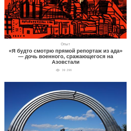
Опыт
«Я будто смотрю прямой репортаж из ада»
— дочь военного, сражающегося на
Азовстали
39 296