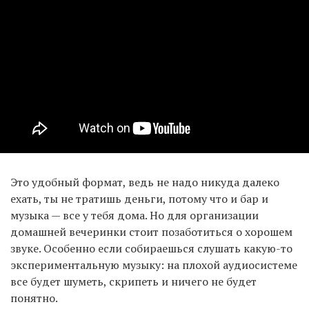
Это удобный формат, ведь не надо никуда далеко
ехать, ты не тратишь деньги, потому что и бар и
музыка — все у тебя дома. Но для организации
домашней вечеринки стоит позаботиться о хорошем
звуке. Особенно если собираешься слушать какую-то
экспериментальную музыку: на плохой аудиосистеме
все будет шуметь, скрипеть и ничего не будет
понятно.