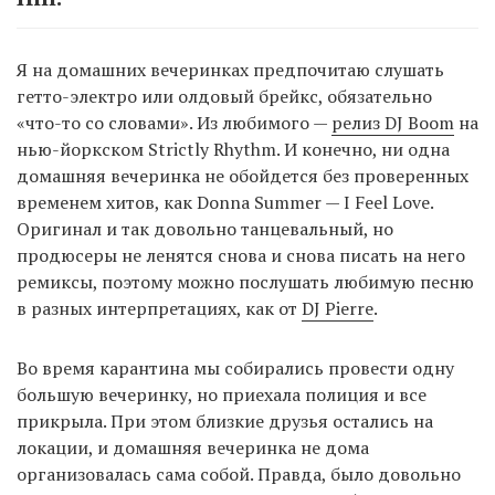
Я на домашних вечеринках предпочитаю слушать
гетто-электро или олдовый брейкс, обязательно
«что-то со словами». Из любимого —
релиз DJ Boom
на
нью-йоркском Strictly Rhythm. И конечно, ни одна
домашняя вечеринка не обойдется без проверенных
временем хитов, как Donna Summer — I Feel Love.
Оригинал и так довольно танцевальный, но
продюсеры не ленятся снова и снова писать на него
ремиксы, поэтому можно послушать любимую песню
в разных интерпретациях, как от
DJ Pierre
.
Во время карантина мы собирались провести одну
большую вечеринку, но приехала полиция и все
прикрыла. При этом близкие друзья остались на
локации, и домашняя вечеринка не дома
организовалась сама собой. Правда, было довольно