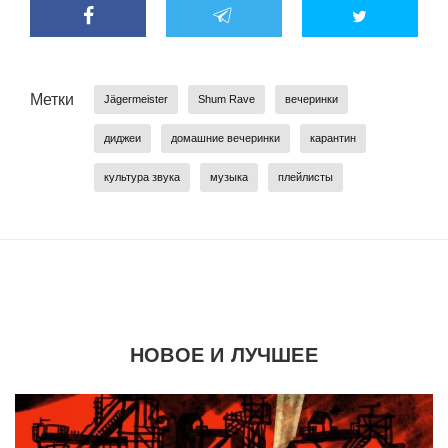
Метки
Jägermeister
Shum Rave
вечеринки
диджеи
домашние вечеринки
карантин
культура звука
музыка
плейлисты
НОВОЕ И ЛУЧШЕЕ