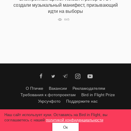
создали музыкальный манифест, призывающий
идти на выборы
645
EN
UA
О Птичке
Вакансии
Рекламодателям
Требования к фотопроектам
Bird in Flight Prize
Укрсучфото
Поддержите нас
Любое использование материалов допускается только с согласия
Наш сайт использует куки. Оставаясь на Bird in Flight, вы
редакции
.
© 2026, Bird In Flight.
соглашаетесь с нашей
политикой конфиденциальности
.
Все права защищены.
Ок