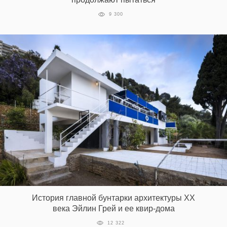
9 300
История главной бунтарки архитектуры ХХ
века Эйлин Грей и ее квир-дома
12 322