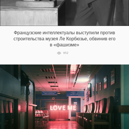
Французские интеллектуалы выступили против
строительства музея Ле Корбюзье, обвинив его
в «фашизме»
952