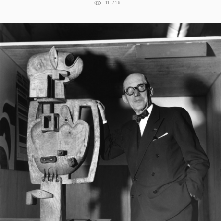
11 716