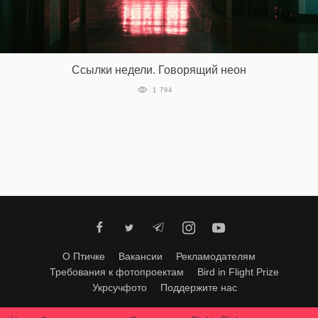
Ссылки недели. Говорящий неон
1 794
О Птичке
Вакансии
Рекламодателям
Требования к фотопроектам
Bird in Flight Prize
Укрсучфото
Поддержите нас
Любое использование материалов допускается только с согласия