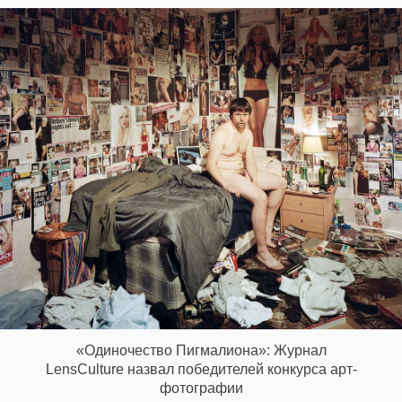
«Одиночество Пигмалиона»: Журнал
LensCulture назвал победителей конкурса арт-
фотографии