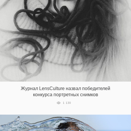
Журнал LensCulture назвал победителей
конкурса портретных снимков
1 130