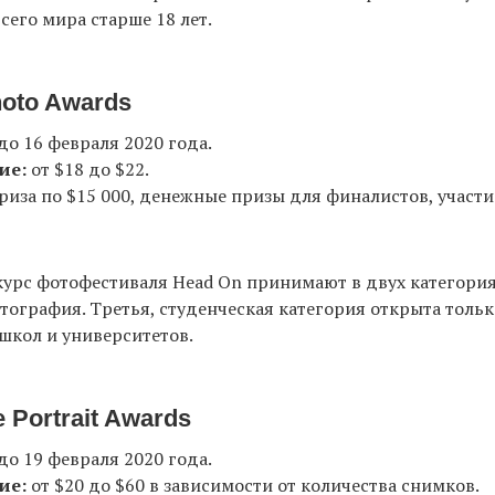
сего мира старше 18 лет.
oto Awards
до 16 февраля 2020 года.
ие:
от $18 до $22.
риза по $15 000, денежные призы для финалистов, участие
урс фотофестиваля Head On принимают в двух категория
тография. Третья, студенческая категория открыта толь
школ и университетов.
 Portrait Awards
до 19 февраля 2020 года.
ие:
от $20 до $60 в зависимости от количества снимков.