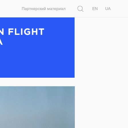
Поиск
Партнерский материал
EN
UA