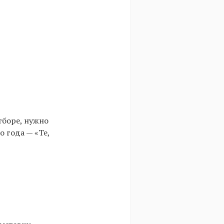
тборе, нужно
о года — «Те,