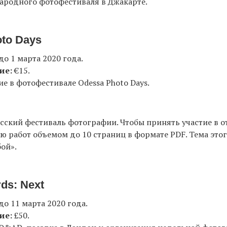
ародного фотофестиваля в Джакарте.
to Days
до 1 марта 2020 года.
ие:
€15.
ие в фотофестивале Odessa Photo Days.
ский фестиваль фотографии. Чтобы принять участие в о
ю работ объемом до 10 страниц в формате PDF. Тема этог
бой».
ds: Next
до 11 марта 2020 года.
ие:
£50.