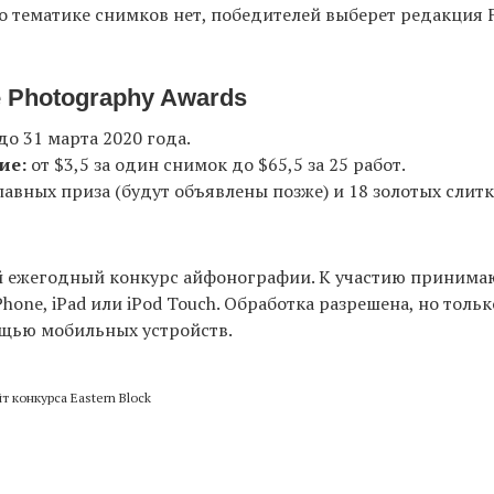
 тематике снимков нет, победителей выберет редакция 
e Photography Awards
до 31 марта 2020 года.
ие:
от $3,5 за один снимок до $65,5 за 25 работ.
лавных приза (будут объявлены позже) и 18 золотых слитк
 ежегодный конкурс айфонографии. К участию принима
hone, iPad или iPod Touch. Обработка разрешена, но тольк
ощью мобильных устройств.
т конкурса Eastern Block