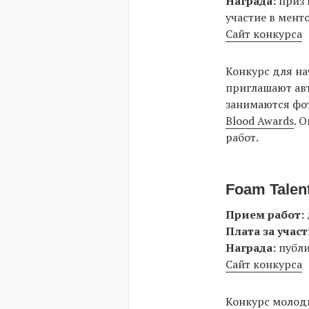
Награда:
приз 
участие в мент
Сайт конкурса
Конкурс для на
приглашают авт
занимаются фо
Blood Awards
. 
работ.
Foam Talent
Прием работ:
Плата за участ
Награда:
публи
Сайт конкурса
Конкурс молоды