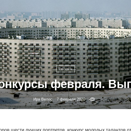
Ресурсы
онкурсы февраля. Вып
Ира Велес
7 февраля 2020
торов шести лучших портретов, конкурс молодых талантов о