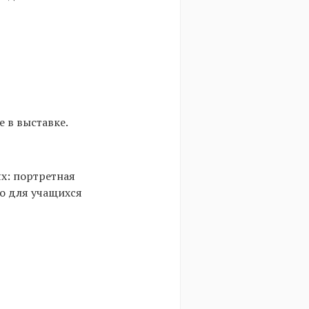
 в выставке.
х: портретная
ко для учащихся