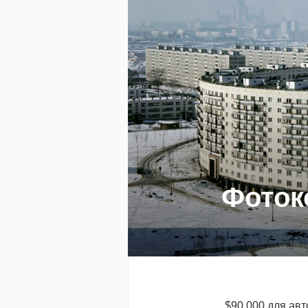
Фоток
$90 000 для ав