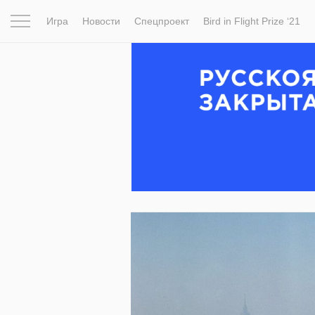
Игра
Новости
Спецпроект
Bird in Flight Prize ‘21
Вдохновение
Почему это шедевр
Мир
Фотопрое