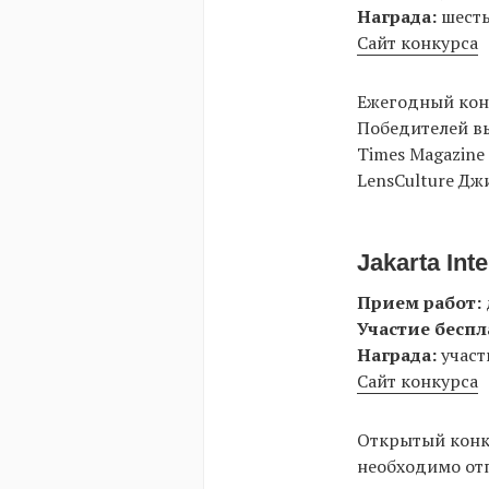
Награда:
шесть
Сайт конкурса
Ежегодный конк
Победителей вы
Times Magazine
LensCulture Дж
Jakarta Int
Прием работ:
Участие беспл
Награда:
участ
Сайт конкурса
Открытый конку
необходимо отп