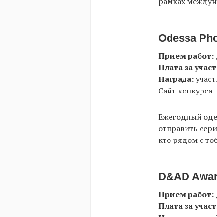
рамках междун
Odessa Pho
Прием работ:
Плата за участ
Награда:
участ
Сайт конкурса
Ежегодный одес
отправить сери
кто рядом с то
D&AD Awar
Прием работ:
Плата за участ