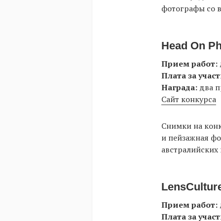
фотографы со в
Head On Ph
Прием работ:
Плата за участ
Награда:
два п
Сайт конкурса
Снимки на конк
и пейзажная фо
австралийских 
LensCulture
Прием работ:
Плата за участ