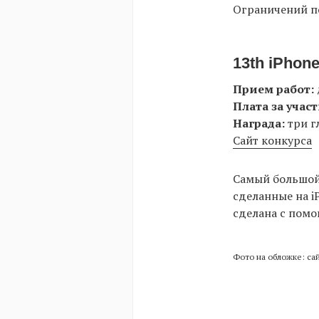
Ограничений по
13th iPhon
Прием работ:
Плата за участ
Награда:
три г
Сайт конкурса
Самый большой
сделанные на iP
сделана с пом
Фото на обложке: сай