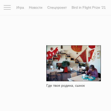
Игра
Новости
Спецпроект
Bird in Flight Prize ‘21
Вдохновение
Почему это шедевр
Мир
Фотопрое
1 926
Где твоя родина, сынок