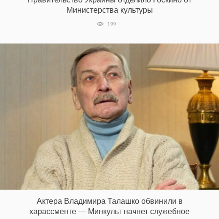
Министерства культуры
199
Актера Владимира Талашко обвинили в
харассменте — Минкульт начнет служебное