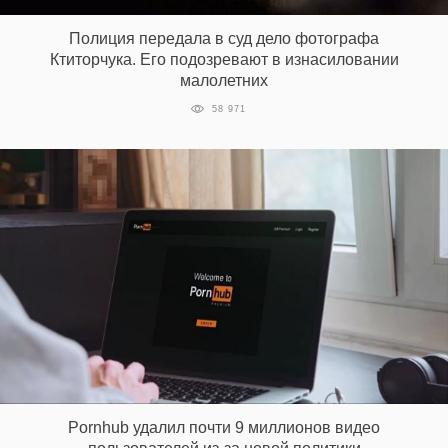
Полиция передала в суд дело фотографа
Ктиторчука. Его подозревают в изнасиловании
малолетних
58 971
Pornhub удалил почти 9 миллионов видео