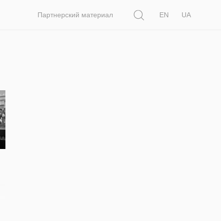
Поиск
Партнерский материал
EN
UA