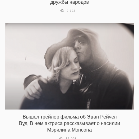
дружбы народов
9 792
Вышел трейлер фильма об Эван Рейчел
Вуд. В нем актриса рассказывает о насилии
Мэрилина Мэнсона
12 008