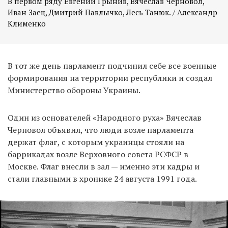
В первом ряду Евгений Грынив, Вячеслав Черновол,
Иван Заец, Дмитрий Павлычко, Лесь Танюк. / Александр
Клименко
В тот же день парламент подчинил себе все военные
формирования на территории республики и создал
Министерство обороны Украины.
Один из основателей «Народного руха» Вячеслав
Черновол объявил, что люди возле парламента
держат флаг, с которым украинцы стояли на
баррикадах возле Верховного совета РСФСР в
Москве. Флаг внесли в зал — именно эти кадры и
стали главными в хронике 24 августа 1991 года.