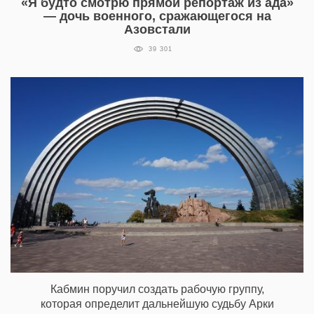
«Я будто смотрю прямой репортаж из ада»
— дочь военного, сражающегося на
Азовстали
39 301
Кабмин поручил создать рабочую группу,
которая определит дальнейшую судьбу Арки