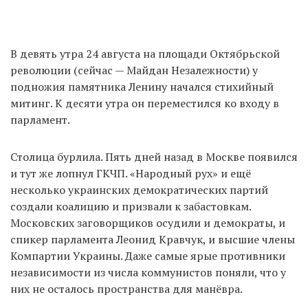
В девять утра 24 августа на площади Октябрьской
революции (сейчас — Майдан Незалежности) у
подножия памятника Ленину начался стихийный
митинг. К десяти утра он переместился ко входу в
парламент.
Столица бурлила. Пять дней назад в Москве появился
и тут же лопнул ГКЧП. «Народный рух» и ещё
несколько украинских демократических партий
создали коалицию и призвали к забастовкам.
Московских заговорщиков осудили и демократы, и
спикер парламента Леонид Кравчук, и высшие члены
Компартии Украины. Даже самые ярые противники
независимости из числа коммунистов поняли, что у
них не осталось пространства для манёвра.