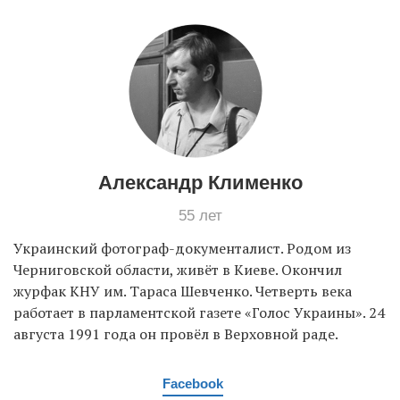
EN
UA
Александр Клименко
55 лет
Украинский фотограф-документалист. Родом из
Черниговской области, живёт в Киеве. Окончил
журфак КНУ им. Тараса Шевченко. Четверть века
работает в парламентской газете «Голос Украины». 24
августа 1991 года он провёл в Верховной раде.
Facebook