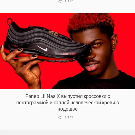
1 172
Рэпер Lil Nas X выпустил кроссовки с
пентаграммой и каплей человеческой крови в
подошве
2 165