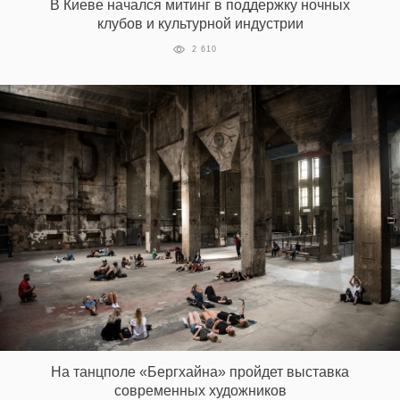
В Киеве начался митинг в поддержку ночных
клубов и культурной индустрии
2 610
На танцполе «Бергхайна» пройдет выставка
современных художников