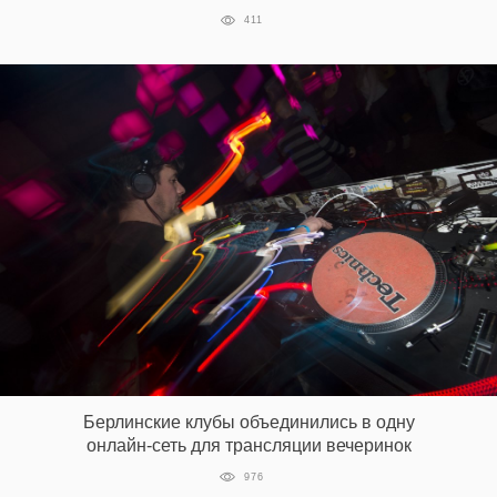
411
Берлинские клубы объединились в одну
онлайн-сеть для трансляции вечеринок
976