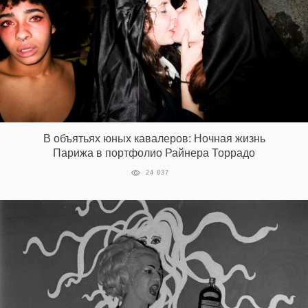
В объятьях юных кавалеров: Ночная жизнь
Парижа в портфолио Райнера Торрадо
24 837