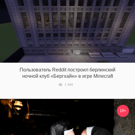
Пользователь Reddit построил берлинский
ночной клуб «Бергхайн» в игре Minecraft
1 945
18+