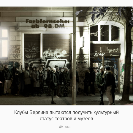
Клубы Берлина пытаются получить культурный
статус театров и музеев
563