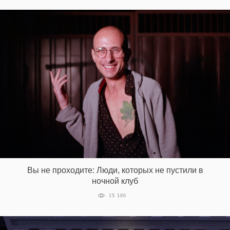
Вы не проходите: Люди, которых не пустили в
ночной клуб
15 190