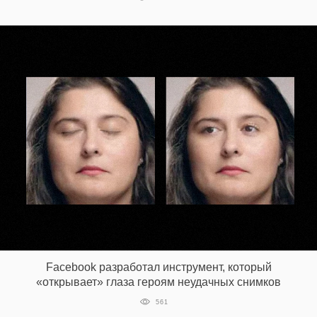
Facebook разработал инструмент, который
«открывает» глаза героям неудачных снимков
561