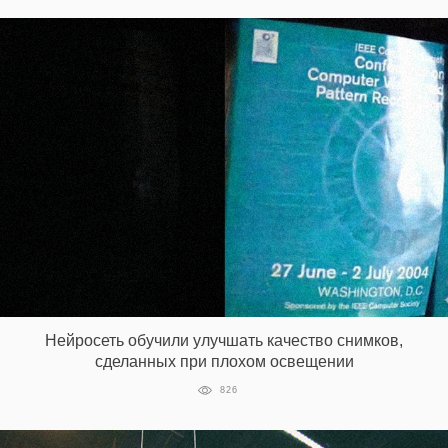
Нейросеть обучили улучшать качество снимков,
сделанных при плохом освещении
826