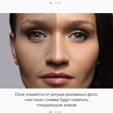
1 442
Dove откажется от ретуши рекламных фото:
«честные» снимки будут помечать
специальным знаком
2 376