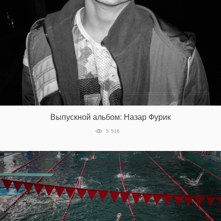
Выпускной альбом: Назар Фурик
5 516