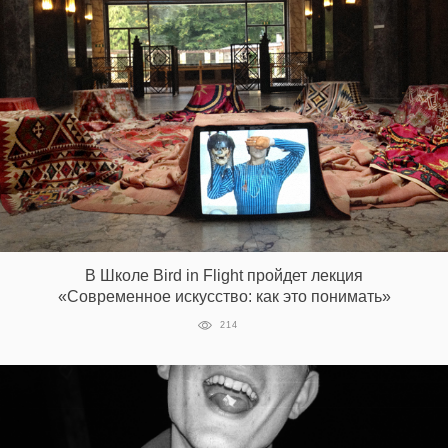
В Школе Bird in Flight пройдет лекция
«Современное искусство: как это понимать»
214