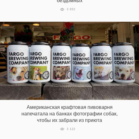
бездомных
3 652
Американская крафтовая пивоварня
напечатала на банках фотографии собак,
чтобы их забрали из приюта
3 122