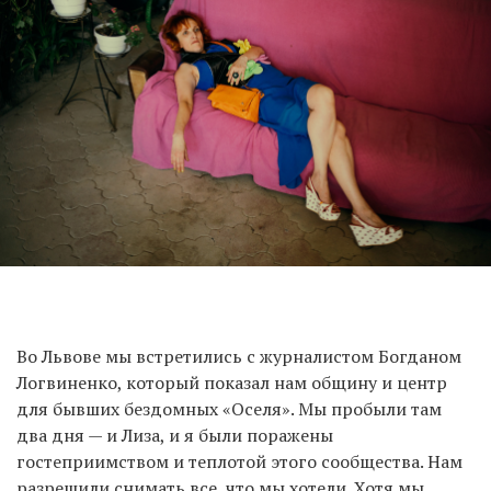
Во Львове мы встретились с журналистом Богданом
Логвиненко, который показал нам общину и центр
для бывших бездомных «Оселя». Мы пробыли там
два дня — и Лиза, и я были поражены
гостеприимством и теплотой этого сообщества. Нам
разрешили снимать все, что мы хотели. Хотя мы