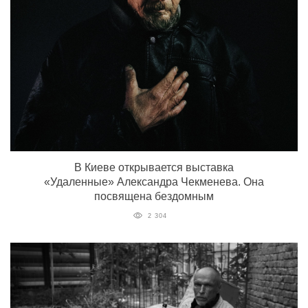
В Киеве открывается выставка
«Удаленные» Александра Чекменева. Она
посвящена бездомным
2 304