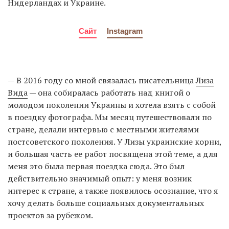
Нидерландах и Украине.
Сайт
Instagram
— В 2016 году со мной связалась писательница
Лиза
Вида
— она собиралась работать над книгой о
молодом поколении Украины и хотела взять с собой
в поездку фотографа. Мы месяц путешествовали по
стране, делали интервью с местными жителями
постсоветского поколения. У Лизы украинские корни,
и большая часть ее работ посвящена этой теме, а для
меня это была первая поездка сюда. Это был
действительно значимый опыт: у меня возник
интерес к стране, а также появилось осознание, что я
хочу делать больше социальных документальных
проектов за рубежом.