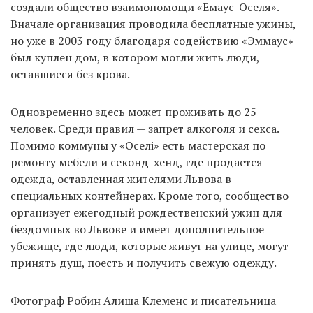
создали общество взаимопомощи «Емаус-Оселя».
Вначале организация проводила бесплатные ужины,
но уже в 2003 году благодаря содействию «Эммаус»
EN
UA
был куплен дом, в котором могли жить люди,
оставшиеся без крова.
Одновременно здесь может проживать до 25
человек. Среди правил — запрет алкоголя и секса.
Помимо коммуны у «Оселі» есть мастерская по
ремонту мебели и секонд-хенд, где продается
одежда, оставленная жителями Львова в
специальных контейнерах. Кроме того, сообщество
организует ежегодный рождественский ужин для
бездомных во Львове и имеет дополнительное
убежище, где люди, которые живут на улице, могут
принять душ, поесть и получить свежую одежду.
Фотограф Робин Алиша Клеменс и писательница