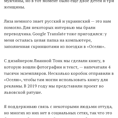
мужчины, но в тот момент было еще двое детей и три
женщины.
Лиза немного знает русский и украинский — это нам
помогло. Для некоторых интервью мы брали
переводчика. Google Translate тоже пригодился: у
меня осталась целая папка на компьютере,
заполненная скриншотами из поездки в «Оселю».
С дизайнером Лианной Тонк мы сделали книгу, в
которую вошли фотографии и текст, — напечатали 4
тысячи экземпляров. Несколько коробок отправили в
«Оселю», чтобы там могли использовать книгу для
рекламы. В 2019 году мы представили проект во
львовской ратуше.
Я поддерживаю связь с некоторыми людьми оттуда,
но многих из них нет в социальных сетях, так что это