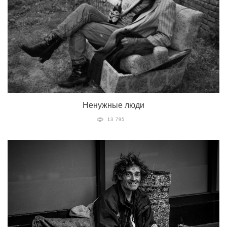
Ненужные люди
13 795