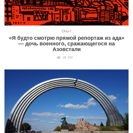
Опыт
«Я будто смотрю прямой репортаж из ада»
— дочь военного, сражающегося на
Азовстали
39 302