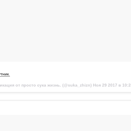
тник.
икация от просто сука жизнь. (@suka_zhizn)
Ноя 29 2017 в 10: