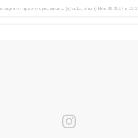
икация от просто сука жизнь. (@suka_zhizn)
Ноя 30 2017 в 11: