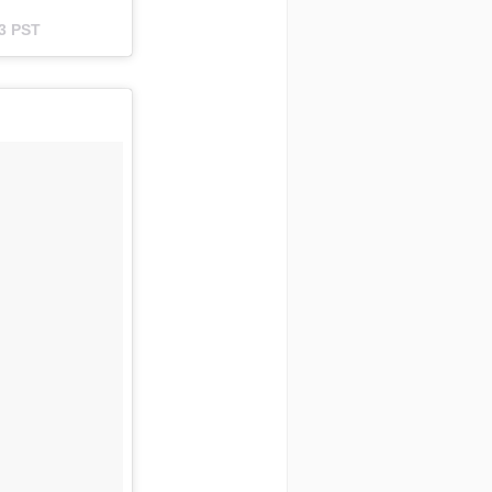
13 PST