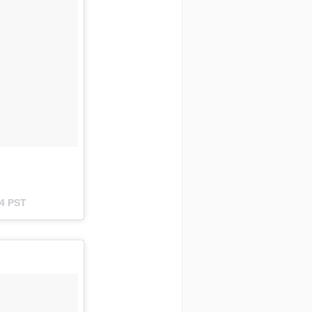
24 PST