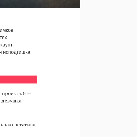
нимков
тях
ккаунт
он исподтишка
 проекта. Я —
я девушка
олько негатив».