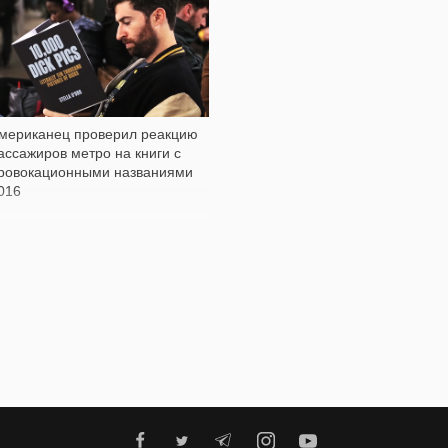
3 605
мериканец проверил реакцию
ассажиров метро на книги с
ровокационными названиями
016