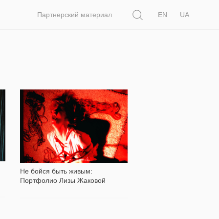
Поиск
Партнерский материал
EN
UA
4 423
Не бойся быть живым:
Портфолио Лизы Жаковой