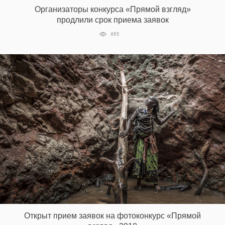
Организаторы конкурса «Прямой взгляд»
продлили срок приема заявок
465
Открыт прием заявок на фотоконкурс «Прямой