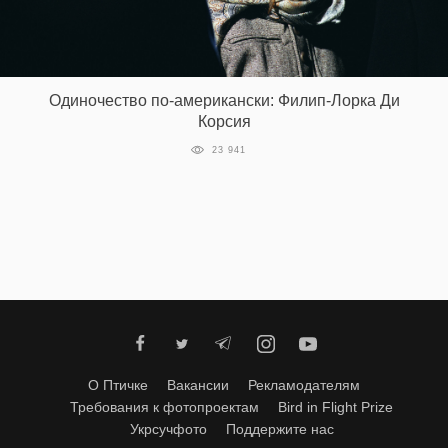
Одиночество по-американски: Филип-Лорка Ди
Корсия
23 941
О Птичке
Вакансии
Рекламодателям
Требования к фотопроектам
Bird in Flight Prize
Укрсучфото
Поддержите нас