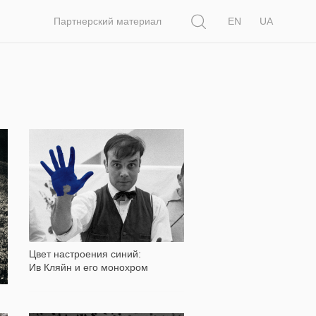
Поиск
Партнерский материал
EN
UA
15 764
Цвет настроения синий:
Ив Кляйн и его монохром