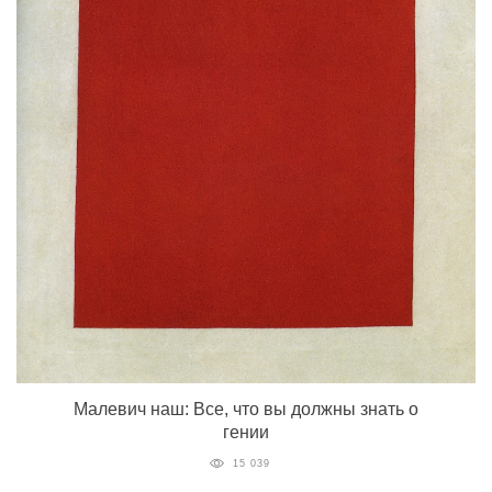
Малевич наш: Все, что вы должны знать о
гении
15 039