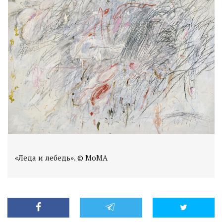
«Леда и лебедь». © MoMA