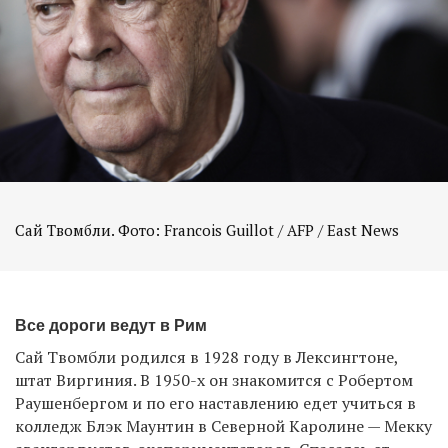
Сай Твомбли. Фото: Francois Guillot / AFP / East News
Все дороги ведут в Рим
Сай Твомбли родился в 1928 году в Лексингтоне,
штат Виргиния. В 1950-х он знакомится с Робертом
Раушенбергом и по его наставлению едет учиться в
колледж Блэк Маунтин в Северной Каролине — Мекку