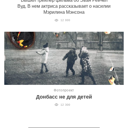
Вышел трейлер фильма об Эван Рейчел
Вуд. В нем актриса рассказывает о насилии
Мэрилина Мэнсона
12 000
Фотопроект
Донбасс не для детей
12 300