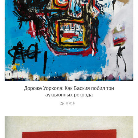
Дороже Уорхола: Как Баския побил три
аукционных рекорда
8 019