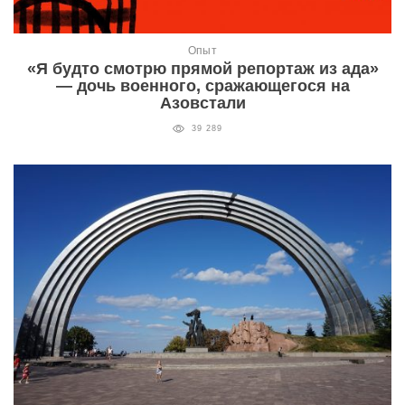
Опыт
«Я будто смотрю прямой репортаж из ада»
— дочь военного, сражающегося на
Азовстали
39 289