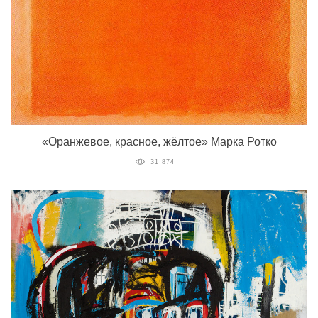
«Оранжевое, красное, жёлтое» Марка Ротко
31 874