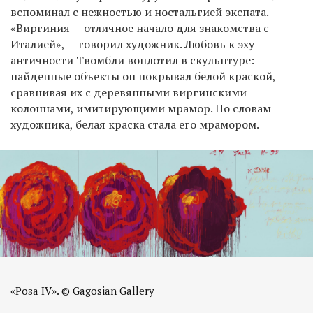
вспоминал с нежностью и ностальгией экспата.
«Виргиния — отличное начало для знакомства с
Италией», — говорил художник. Любовь к эху
античности Твомбли воплотил в скульптуре:
найденные объекты он покрывал белой краской,
сравнивая их с деревянными виргинскими
колоннами, имитирующими мрамор. По словам
художника, белая краска стала его мрамором.
«Роза IV». © Gagosian Gallery