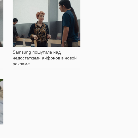
2 003
Samsung пошутила над
недостатками айфонов в новой
рекламе