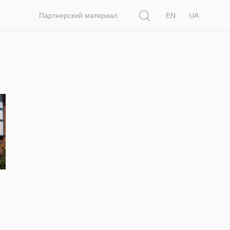
Поиск
Партнерский материал
EN
UA