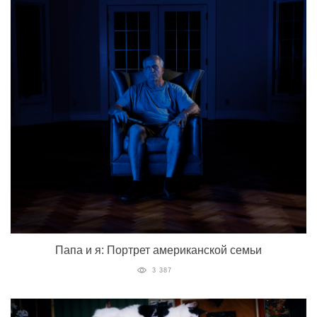
Папа и я: Портрет американской семьи
3 387