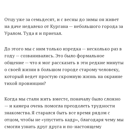
Отцу уже за семьдесят, и с весны до зимы он живет
на даче недалеко от Кургана — небольшого города за
Уралом. Туда я и приехал.
До этого мы с ним только изредка — несколько раз в
году — созванивались. Это было формальное
общение — что я мог рассказать в эти редкие минуты
о своей жизни в большом городе старому человеку,
который ведет простую скромную жизнь на окраине
тихой провинции?
Когда мы стали жить вместе, поначалу было сложно
— и камера очень помогла преодолеть трудности
знакомства. Я старался быть все время рядом с
отцом, чтобы не «упустить кадр», благодаря чему мы
смогли узнать друг друга и по-настоящему