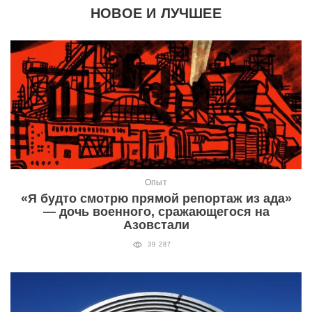
НОВОЕ И ЛУЧШЕЕ
Опыт
«Я будто смотрю прямой репортаж из ада»
— дочь военного, сражающегося на
Азовстали
39 287