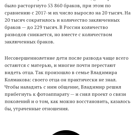
было расторгнуто 53 860 браков, при этом по
сравнению с 2017-м их число выросло на 20 тысяч. На
20 тысяч сократилось и количество заключенных
EN
UA
браков — до 229 тысяч. В России количество
разводов снижается, но вместе с количеством
заключенных браков.
Несовершеннолетние дети после развода чаще всего
остаются с матерью, и многие почти перестают
видеть отца. Так произошло в семье Владимира
Колмакова: своего отца он практически не знал.
Чтобы наладить с ним общение, Владимир решил
прибегнуть к фотоаппарату — и снял проект о связи
поколений и о том, как можно восстановить, казалось
бы, утраченные отношения.