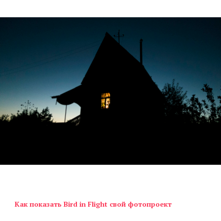
Как показать Bird in Flight свой фотопроект