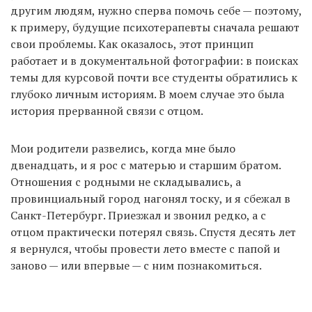
другим людям, нужно сперва помочь себе — поэтому,
к примеру, будущие психотерапевты сначала решают
свои проблемы. Как оказалось, этот принцип
работает и в документальной фотографии: в поисках
темы для курсовой почти все студенты обратились к
глубоко личным историям. В моем случае это была
история прерванной связи с отцом.
Мои родители развелись, когда мне было
двенадцать, и я рос с матерью и старшим братом.
Отношения с родными не складывались, а
провинциальный город нагонял тоску, и я сбежал в
Санкт-Петербург. Приезжал и звонил редко, а с
отцом практически потерял связь. Спустя десять лет
я вернулся, чтобы провести лето вместе с папой и
заново — или впервые — с ним познакомиться.