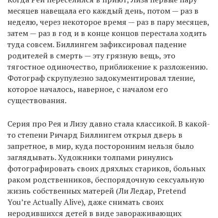
месяцев навещала его каждый день, потом — раз в
неделю, через некоторое время — раз в пару месяцев,
затем — раз в год и в конце концов перестала ходить
туда совсем. Биллингем зафиксировал падение
родителей в смерть — эту грязную вещь, это
тягостное одиночество, приближение к разложению.
Фотограф скрупулезно задокументировал тление,
которое началось, наверное, с началом его
существования.
Серия про Рея и Лизу давно стала классикой. В какой-
то степени Ричард Биллингем открыл дверь в
запретное, в мир, куда посторонним нельзя было
заглядывать. Художники толпами ринулись
фотографировать своих дряхлых стариков, больных
раком родственников, беспорядочную сексуальную
жизнь собственных матерей (Ли Ледар, Pretend
You’re Actually Alive), даже снимать своих
неродившихся детей в виде завораживающих