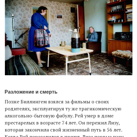
Разложение и смерть
Позже Биллингем взялся за фильмы о своих
родителях, эксплуатируя ту же трагикомическую
алкогольно-бытовую фабулу. Рей умер в доме
престарелых в возрасте 74 лет. Он пережил Лизу,
которая закончила свой жизненный путь в 56 лет.
Когда Рей переселился в приют, Лиза первые пару