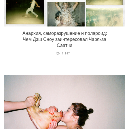
Анархия, саморазрушение и полароид:
Чем Дэш Сноу заинтересовал Чарльза
Саатчи
7 147