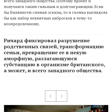
всего западного общества. Поэтому проект и
получился таким сильным и долгоиграющим. Если
бы Биллингем снимал эскизы, то и съемка выглядела
бы как набор невнятных набросков к чему-то
неопределенному.
Ричард фиксировал разрушение
родственных связей, трансформацию
семьи, превращение ее в некую
аморфную, разлагающуюся
субстанцию в организме британского,
а может, и всего западного общества.