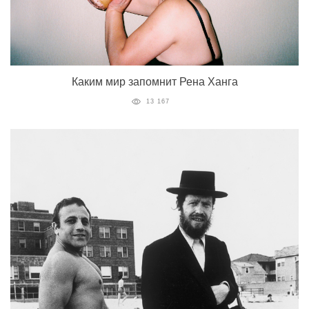
Каким мир запомнит Рена Ханга
13 167