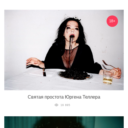
18+
Святая простота Юргена Теллера
16 895