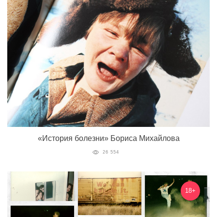
«История болезни» Бориса Михайлова
26 554
18+