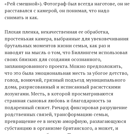
«Рей смешной»). Фотограф был всегда наготове, он не
расставался с камерой, он понимал, что надо
снимать и как.
Плохая пленка, некачественная ее обработка,
простенькая камера, выбранные для увековечивания
брутальных моментов жизни семьи, как раз и
наводят на мысль о том, что Биллингем использовал
своих близких для создания осознанного,
запланированного проекта. Можно предположить,
что это была эмоциональная месть за убогое детство,
голод, вонючий, грязный подъезд муниципального
дома, разрисованный и исписанный расистскими
лозунгами. Месть, в которой просматриваются
странная сыновья любовь и благодарность за
подаренный сюжет. Ричард фиксировал разрушение
родственных связей, трансформацию семьи,
превращение ее в некую аморфную, разлагающуюся
субстанцию в организме британского, а может, и