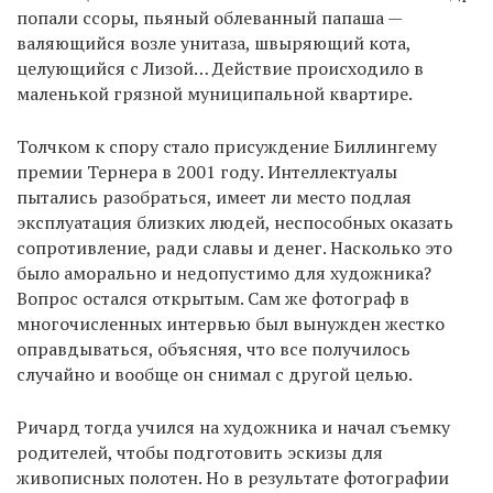
попали ссоры, пьяный облеванный папаша —
валяющийся возле унитаза, швыряющий кота,
целующийся с Лизой… Действие происходило в
маленькой грязной муниципальной квартире.
Толчком к спору стало присуждение Биллингему
премии Тернера в 2001 году. Интеллектуалы
пытались разобраться, имеет ли место подлая
эксплуатация близких людей, неспособных оказать
сопротивление, ради славы и денег. Насколько это
было аморально и недопустимо для художника?
Вопрос остался открытым. Сам же фотограф в
многочисленных интервью был вынужден жестко
оправдываться, объясняя, что все получилось
случайно и вообще он снимал с другой целью.
Ричард тогда учился на художника и начал съемку
родителей, чтобы подготовить эскизы для
живописных полотен. Но в результате фотографии