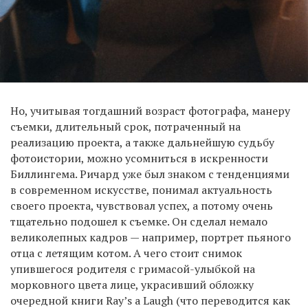
Но, учитывая тогдашний возраст фотографа, манеру
съемки, длительный срок, потраченный на
реализацию проекта, а также дальнейшую судьбу
фотоистории, можно усомниться в искренности
Биллингема. Ричард уже был знаком с тенденциями
в современном искусстве, понимал актуальность
своего проекта, чувствовал успех, а потому очень
тщательно подошел к съемке. Он сделал немало
великолепных кадров — например, портрет пьяного
отца с летящим котом. А чего стоит снимок
упившегося родителя с гримасой-улыбкой на
морковного цвета лице, украсивший обложку
очередной книги Ray’s a Laugh (что переводится как