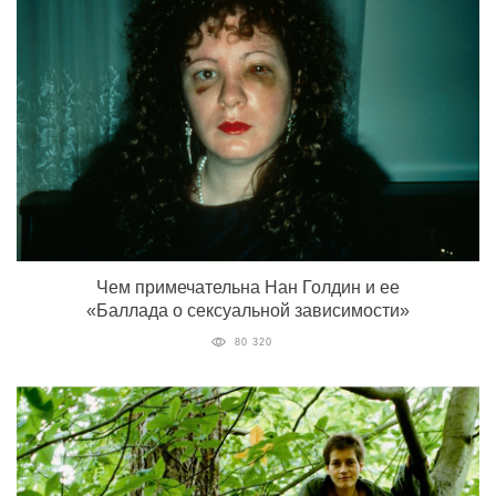
Чем примечательна Нан Голдин и ее
«Баллада о сексуальной зависимости»
80 320