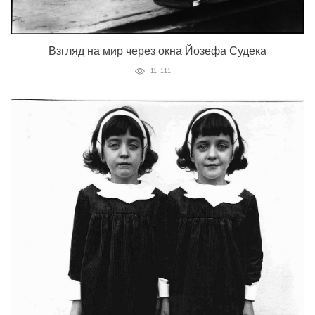
Взгляд на мир через окна Йозефа Судека
11 111