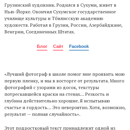
Грузинский художник. Родился в Сухуми, живет в
Нью-Йорке. Окончил Сухумское государственное
училище культуры и Тбилисскую академию
EN
UA
художеств. Работал в Грузии, России, Азербайджане,
Венгрии, Соединенных Штатах.
Блог
Сайт
Facebook
«Лучший фотограф в школе помог мне проявить мою
первую пленку, и мы в восторге от результата. Много
фотографий с узорами из досок, текстуры
потрескавшейся краски на стенах… Резкость и
глубина действительно хорошие. Я испытываю
счастье и гордость… Это невероятно. Хотя, возможно,
результат — полная случайность».
Этот подростковый текст принадлежит одной из