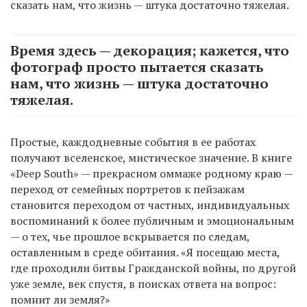
сказать нам, что жизнь — штука достаточно тяжелая.
Время здесь — декорация; кажется, что
фотограф просто пытается сказать
нам, что жизнь — штука достаточно
тяжелая.
Простые, каждодневные события в ее работах
получают вселенское, мистическое значение. В книге
«Deep South» — прекрасном оммаже родному краю —
переход от семейных портретов к пейзажам
становится переходом от частных, индивидуальных
воспоминаний к более публичным и эмоциональным
— о тех, чье прошлое вскрывается по следам,
оставленным в среде обитания. «Я посещаю места,
где проходили битвы Гражданской войны, по другой
уже земле, век спустя, в поисках ответа на вопрос:
помнит ли земля?»