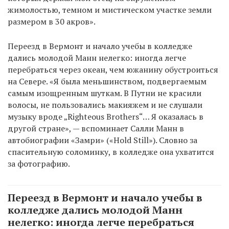
жимолостью, темном и мистическом участке земли
размером в 30 акров».
Переезд в Вермонт и начало учебы в колледже
дались молодой Манн нелегко: иногда легче
перебраться через океан, чем южанину обустроиться
на Севере. «Я была меньшинством, подвергаемым
самым изощренным шуткам. В Путни не красили
волосы, не пользовались макияжем и не слушали
музыку вроде „Righteous Brothers“… Я оказалась в
другой стране», — вспоминает Салли Манн в
автобиографии «Замри» («Hold Still»). Словно за
спасительную соломинку, в колледже она ухватится
за фотографию.
Переезд в Вермонт и начало учебы в
колледже дались молодой Манн
нелегко: иногда легче перебраться