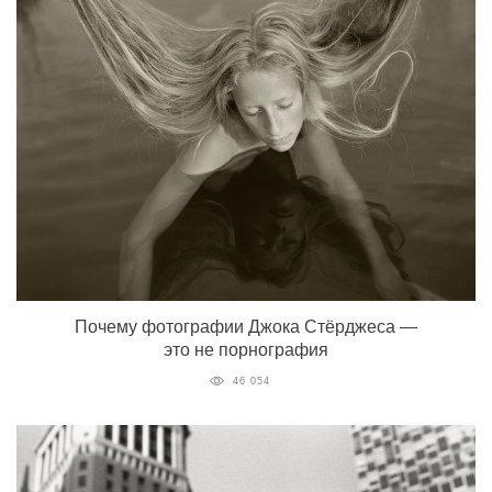
Почему фотографии Джока Стёрджеса —
это не порнография
46 054