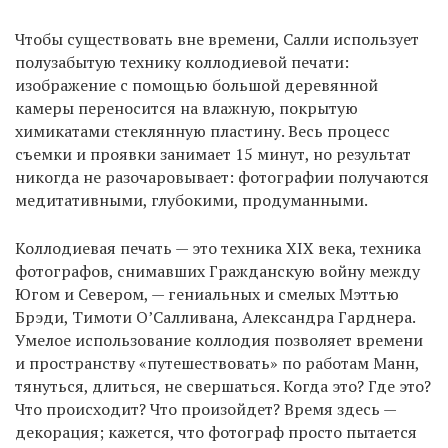
Чтобы существовать вне времени, Салли использует
полузабытую технику коллодиевой печати:
изображение с помощью большой деревянной
камеры переносится на влажную, покрытую
химикатами стеклянную пластину. Весь процесс
съемки и проявки занимает 15 минут, но результат
никогда не разочаровывает: фотографии получаются
медитативными, глубокими, продуманными.
Коллодиевая печать — это техника XIX века, техника
фотографов, снимавших Гражданскую войну между
Югом и Севером, — гениальных и смелых Мэттью
Брэди, Тимоти О’Салливана, Александра Гарднера.
Умелое использование коллодия позволяет времени
и пространству «путешествовать» по работам Манн,
тянуться, длиться, не свершаться. Когда это? Где это?
Что происходит? Что произойдет? Время здесь —
декорация; кажется, что фотограф просто пытается