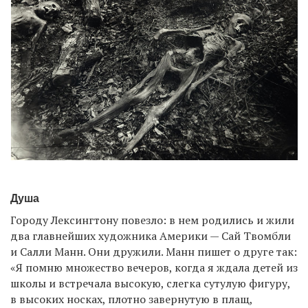
Душа
Городу Лексингтону повезло: в нем родились и жили
два главнейших художника Америки — Сай Твомбли
и Салли Манн. Они дружили. Манн пишет о друге так:
«Я помню множество вечеров, когда я ждала детей из
школы и встречала высокую, слегка сутулую фигуру,
в высоких носках, плотно завернутую в плащ,