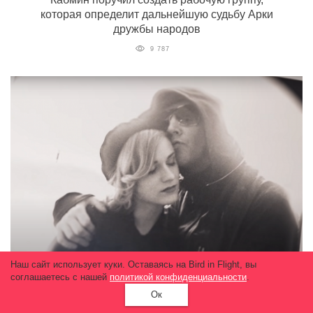
которая определит дальнейшую судьбу Арки
дружбы народов
9 787
Наш сайт использует куки. Оставаясь на Bird in Flight, вы
соглашаетесь с нашей
политикой конфиденциальности
.
Вышел трейлер фильма об Эван Рейчел
Ок
Вуд. В нем актриса рассказывает о насилии