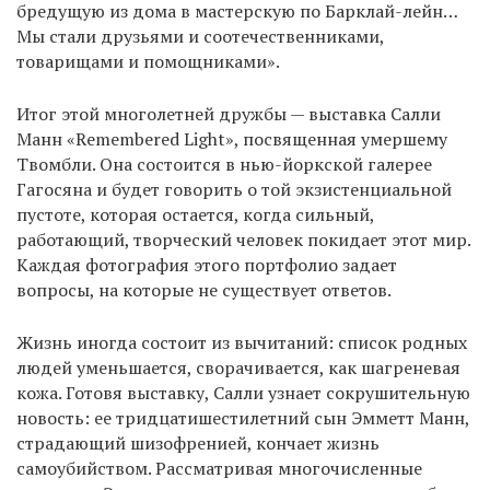
бредущую из дома в мастерскую по Барклай-лейн…
Мы стали друзьями и соотечественниками,
товарищами и помощниками».
Итог этой многолетней дружбы — выставка Салли
Манн «Remembered Light», посвященная умершему
Твомбли. Она состоится в нью-йоркской галерее
Гагосяна и будет говорить о той экзистенциальной
пустоте, которая остается, когда сильный,
работающий, творческий человек покидает этот мир.
Каждая фотография этого портфолио задает
вопросы, на которые не существует ответов.
Жизнь иногда состоит из вычитаний: список родных
людей уменьшается, сворачивается, как шагреневая
кожа. Готовя выставку, Салли узнает сокрушительную
новость: ее тридцатишестилетний сын Эмметт Манн,
страдающий шизофренией, кончает жизнь
самоубийством. Рассматривая многочисленные