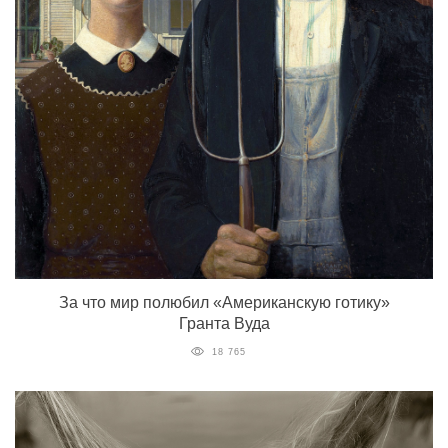
За что мир полюбил «Американскую готику»
Гранта Вуда
18 765