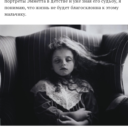
портреты Эмметта в детстве и уже зная его судьбу, я
понимаю, что жизнь не будет благосклонна к этому
мальчику.