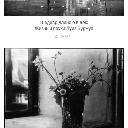
Шедевр длиною в век:
Жизнь и пауки Луиз Буржуа
16 927