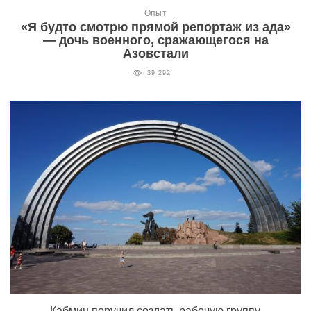
Опыт
«Я будто смотрю прямой репортаж из ада»
— дочь военного, сражающегося на
Азовстали
39 292
Кабмин поручил создать рабочую группу,