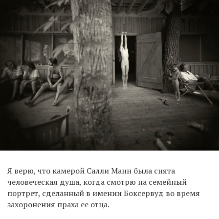
Я верю, что камерой Салли Манн была снята
человеческая душа, когда смотрю на семейный
портрет, сделанный в имении Боксервуд во время
захоронения праха ее отца.