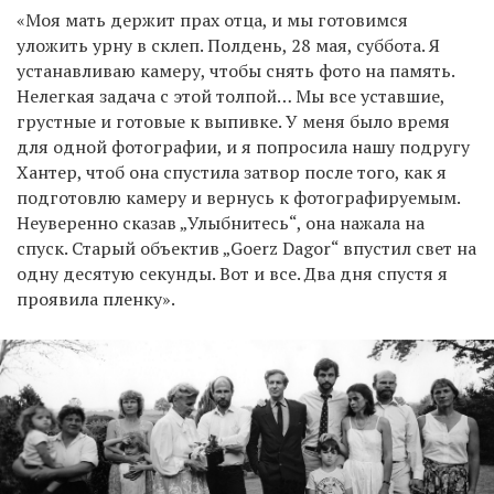
«Моя мать держит прах отца, и мы готовимся
уложить урну в склеп. Полдень, 28 мая, суббота. Я
устанавливаю камеру, чтобы снять фото на память.
Нелегкая задача с этой толпой… Мы все уставшие,
грустные и готовые к выпивке. У меня было время
для одной фотографии, и я попросила нашу подругу
Хантер, чтоб она спустила затвор после того, как я
подготовлю камеру и вернусь к фотографируемым.
Неуверенно сказав „Улыбнитесь“, она нажала на
спуск. Старый объектив „Goerz Dagor“ впустил свет на
одну десятую секунды. Вот и все. Два дня спустя я
проявила пленку».