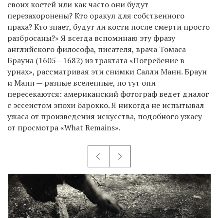
своих костей или как часто они будут
перезахоронены? Кто оракул для собственного
праха? Кто знает, будут ли кости после смерти просто
разбросаны?» Я всегда вспоминаю эту фразу
английского философа, писателя, врача Томаса
Брауна (1605—1682) из трактата «Погребение в
урнах», рассматривая эти снимки Салли Манн. Браун
и Манн — разные вселенные, но тут они
пересекаются: американский фотограф ведет диалог
с эссеистом эпохи барокко. Я никогда не испытывал
ужаса от произведения искусства, подобного ужасу
от просмотра «What Remains».