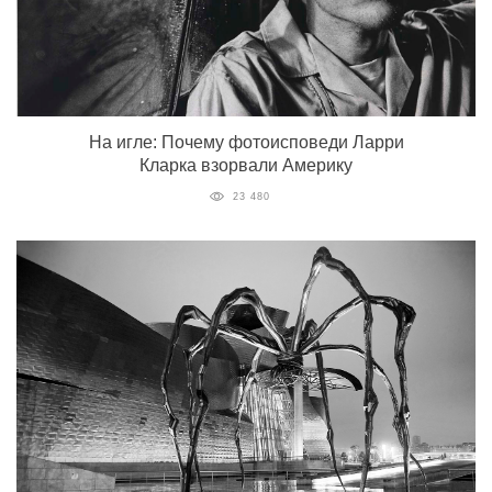
На игле: Почему фотоисповеди Ларри
Кларка взорвали Америку
23 480