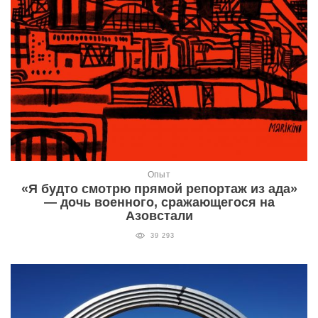
Опыт
«Я будто смотрю прямой репортаж из ада»
— дочь военного, сражающегося на
Азовстали
39 293