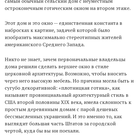
самый обычный сельский дом с неуместным
остроконечным готическим окном на втором этаже.
Этот дом и это окно — единственная константа в
набросках к картине, задачей которой было
изобразить максимально стереотипных жителей
американского Среднего Запада.
Никто не знает, зачем первоначальные владельцы
дома решили сделать верхнее окно в стиле
церковной архитектуры. Возможно, чтобы вносить
через него высокую мебель. Но причина могла быть и
сугубо декоративной: «плотницкая готика», как
называют провинциальный архитектурный стиль в
США второй половины XIX века, имела склонность к
простым деревянным домам с парой дешевых
бессмысленных украшений. И это именно то, как
выглядит большая часть Штатов за городской
чертой, куда бы вы ни поехали.