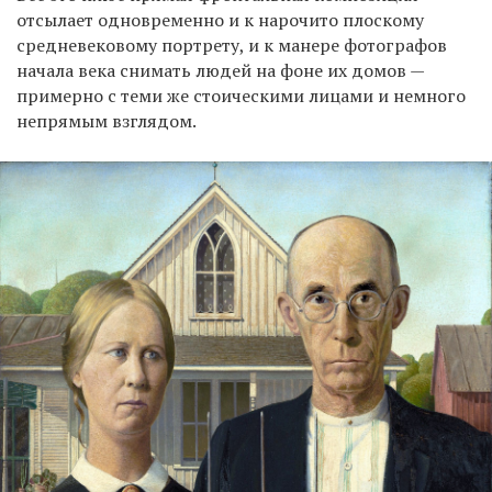
отсылает одновременно и к нарочито плоскому
средневековому портрету, и к манере фотографов
начала века снимать людей на фоне их домов —
примерно с теми же стоическими лицами и немного
непрямым взглядом.