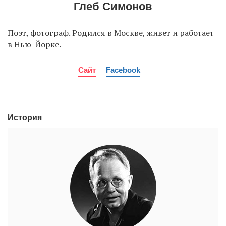
Глеб Симонов
Поэт, фотограф. Родился в Москве, живет и работает
EN
UA
в Нью-Йорке.
Сайт
Facebook
История