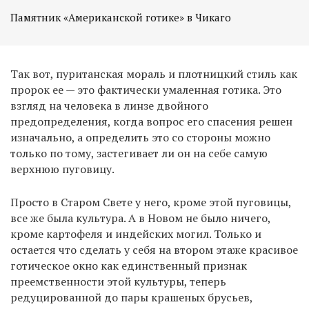
Памятник «Американской готике» в Чикаго
Так вот, пуританская мораль и плотницкий стиль как
пророк ее — это фактически умаленная готика. Это
взгляд на человека в линзе двойного
предопределения, когда вопрос его спасения решен
изначально, а определить это со стороны можно
только по тому, застегивает ли он на себе самую
верхнюю пуговицу.
Просто в Старом Свете у него, кроме этой пуговицы,
все же была культура. А в Новом не было ничего,
кроме картофеля и индейских могил. Только и
остается что сделать у себя на втором этаже красивое
готическое окно как единственный признак
преемственности этой культуры, теперь
редуцированной до пары крашеных брусьев,