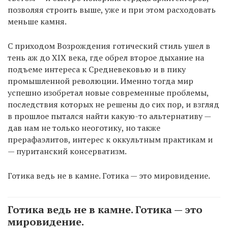
позволяя строить выше, уже и при этом расходовать
меньше камня.
С приходом Возрождения готический стиль ушел в
тень аж до XIX века, где обрел второе дыхание на
подъеме интереса к Средневековью и в пику
промышленной революции. Именно тогда мир
успешно изобретал новые современные проблемы,
последствия которых не решены до сих пор, и взгляд
в прошлое пытался найти какую-то альтернативу —
дав нам не только неоготику, но также
прерафаэлитов, интерес к оккультным практикам и
— пуританский консерватизм.
Готика ведь не в камне. Готика — это мировидение.
Готика ведь не в камне. Готика — это
мировидение.