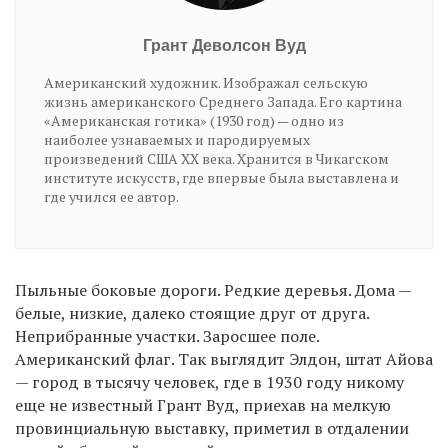
Грант Деволсон Вуд
Американский художник. Изображал сельскую
жизнь американского Среднего Запада. Его картина
«Американская готика» (1930 год) — одно из
наиболее узнаваемых и пародируемых
произведений США ХХ века. Хранится в Чикагском
институте искусств, где впервые была выставлена и
где учился ее автор.
Пыльные боковые дороги. Редкие деревья. Дома —
белые, низкие, далеко стоящие друг от друга.
Неприбранные участки. Заросшее поле.
Американский флаг. Так выглядит Элдон, штат Айова
— город в тысячу человек, где в 1930 году никому
еще не известный Грант Вуд, приехав на мелкую
провинциальную выставку, приметил в отдалении