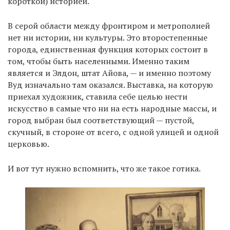
короткой) историей.
В серой области между фронтиром и метрополией
нет ни истории, ни культуры. Это второстепенные
города, единственная функция которых состоит в
том, чтобы быть населенными. Именно таким
является и Элдон, штат Айова, — и именно поэтому
Вуд изначально там оказался. Выставка, на которую
приехал художник, ставила себе целью нести
искусство в самые что ни на есть народные массы, и
город выбран был соответствующий — пустой,
скучный, в стороне от всего, с одной улицей и одной
церковью.
И вот тут нужно вспомнить, что же такое готика.