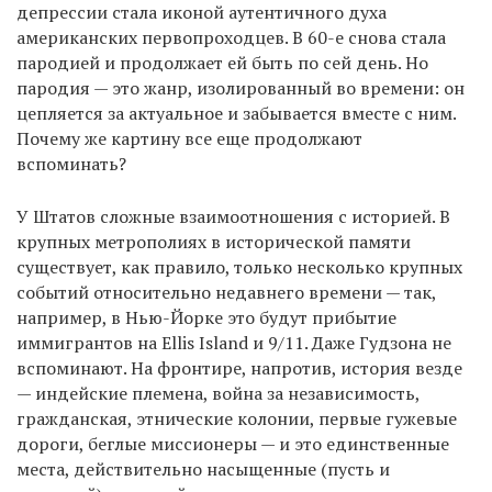
депрессии стала иконой аутентичного духа
американских первопроходцев. В 60-е снова стала
пародией и продолжает ей быть по сей день. Но
пародия — это жанр, изолированный во времени: он
цепляется за актуальное и забывается вместе с ним.
Почему же картину все еще продолжают
вспоминать?
У Штатов сложные взаимоотношения с историей. В
крупных метрополиях в исторической памяти
существует, как правило, только несколько крупных
событий относительно недавнего времени — так,
например, в Нью-Йорке это будут прибытие
иммигрантов на Ellis Island и 9/11. Даже Гудзона не
вспоминают. На фронтире, напротив, история везде
— индейские племена, война за независимость,
гражданская, этнические колонии, первые гужевые
дороги, беглые миссионеры — и это единственные
места, действительно насыщенные (пусть и