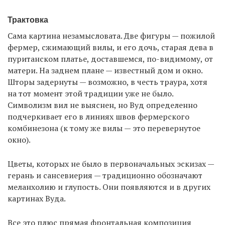
Трактовка
Сама картина незамысловата. Две фигуры — пожилой
фермер, сжимающий вилы, и его дочь, старая дева в
пуританском платье, доставшемся, по-видимому, от
матери. На заднем плане — известный дом и окно.
Шторы задернуты — возможно, в честь траура, хотя
на тот момент этой традиции уже не было.
Символизм вил не выяснен, но Вуд определенно
подчеркивает его в линиях швов фермерского
комбинезона (к тому же вилы — это перевернутое
окно).
Цветы, которых не было в первоначальных эскизах —
герань и сансевиерия — традиционно обозначают
меланхолию и глупость. Они появляются и в других
картинах Вуда.
Все это плюс прямая фронтальная композиция