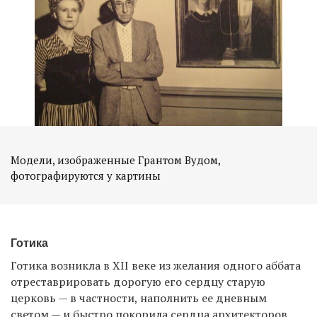
Модели, изображенные Грантом Вудом,
фотографируются у картины
Готика
Готика возникла в XII веке из желания одного аббата
отреставрировать дорогую его сердцу старую
церковь — в частности, наполнить ее дневным
светом — и быстро покорила сердца архитекторов,