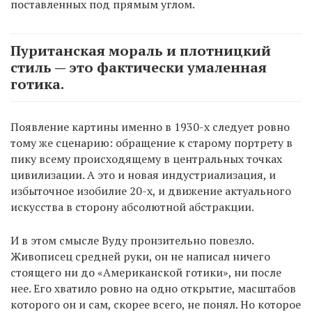
поставленных под прямым углом.
Пуританская мораль и плотницкий
стиль — это фактически умаленная
готика.
Появление картины именно в 1930-х следует ровно
тому же сценарию: обращение к старому портрету в
пику всему происходящему в центральных точках
цивилизации. А это и новая индустриализация, и
избыточное изобилие 20-х, и движение актуального
искусства в сторону абсолютной абстракции.
И в этом смысле Вуду пронзительно повезло.
Живописец средней руки, он не написал ничего
стоящего ни до «Американской готики», ни после
нее. Его хватило ровно на одно открытие, масштабов
которого он и сам, скорее всего, не понял. Но которое