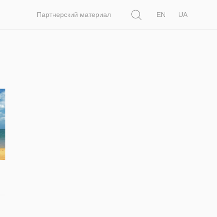
Поиск
Партнерский материал
EN
UA