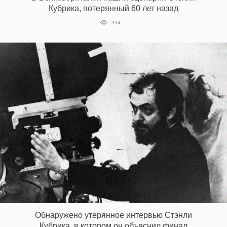
Кубрика, потерянный 60 лет назад
394
Обнаружено утерянное интервью Стэнли
Кубрика, в котором он объяснил финал