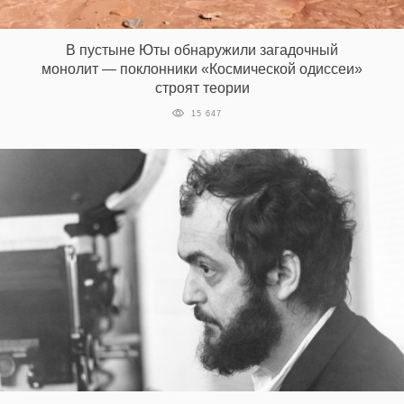
В пустыне Юты обнаружили загадочный
монолит — поклонники «Космической одиссеи»
строят теории
15 647