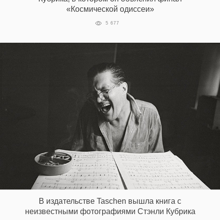
«Космической одиссеи»
5 677
В издательстве Taschen вышла книга с
неизвестными фотографиями Стэнли Кубрика