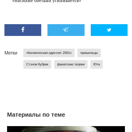
«Насилие обезьян усиливается»
Метки
«Космическая одиссея: 2001»
пришельцы
Стэнли Кубрик
фанатские теории
Юта
Материалы по теме