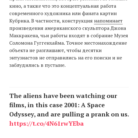
кино, а также что это концептуальная работа
современного художника или фаната картин
Кубрика. В частности, конструкция
напоминает
произведения американского скульптора Джона
Маккракена, чьи работы входят в собрание Музея
Соломона Гуггенхайма. Точное местонахождение
объекта не разглашают, чтобы десятки
энтузиастов не отправились на его поиски и не
заблудились в пустыне.
The aliens have been watching our
films, in this case 2001: A Space
Odyssey, and are pulling a prank on us.
https://t.co/4N61rwYEba