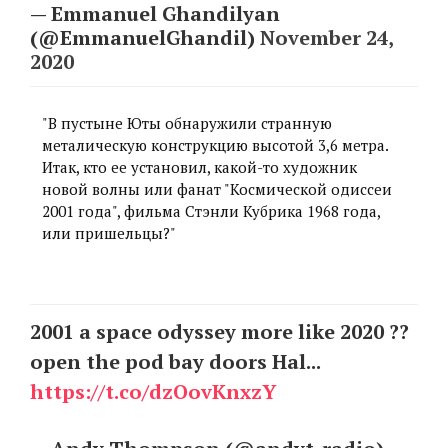
— Emmanuel Ghandilyan
(@EmmanuelGhandil)
November 24,
2020
"В пустыне Юты обнаружили странную
металическую конструкцию высотой 3,6 метра.
Итак, кто ее установил, какой-то художник
новой волны или фанат "Космической одиссеи
2001 года", фильма Стэнли Кубрика 1968 года,
или пришельцы?"
2001 a space odyssey more like 2020 ??
open the pod bay doors Hal...
https://t.co/dzOovKnxzY