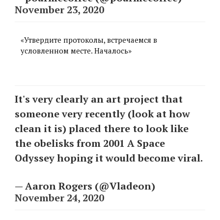
November 23, 2020
«Утвердите протоколы, встречаемся в
условленном месте. Началось»
It's very clearly an art project that
someone very recently (look at how
clean it is) placed there to look like
the obelisks from 2001 A Space
Odyssey hoping it would become viral.
— Aaron Rogers (@Vladeon)
November 24, 2020