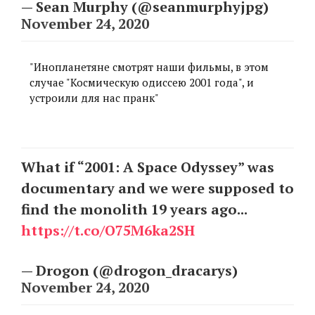
— Sean Murphy (@seanmurphyjpg)
November 24, 2020
"Инопланетяне смотрят наши фильмы, в этом
случае "Космическую одиссею 2001 года", и
устроили для нас пранк"
What if “2001: A Space Odyssey” was
documentary and we were supposed to
find the monolith 19 years ago...
https://t.co/O75M6ka2SH
— Drogon (@drogon_dracarys)
November 24, 2020