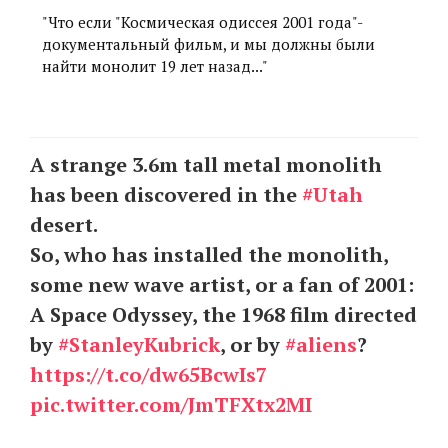
"Что если "Космическая одиссея 2001 года"-
документальный фильм, и мы должны были
найти монолит 19 лет назад..."
A strange 3.6m tall metal monolith
has been discovered in the
#Utah
desert.
So, who has installed the monolith,
some new wave artist, or a fan of 2001:
A Space Odyssey, the 1968 film directed
by
#StanleyKubrick
, or by
#aliens
?
https://t.co/dw65BcwIs7
pic.twitter.com/JmTFXtx2MI