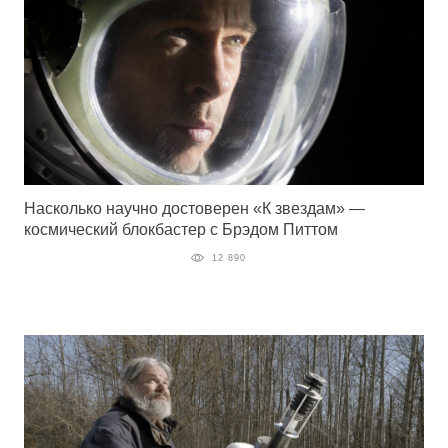
Насколько научно достоверен «К звездам» —
космический блокбастер с Брэдом Питтом
12 890