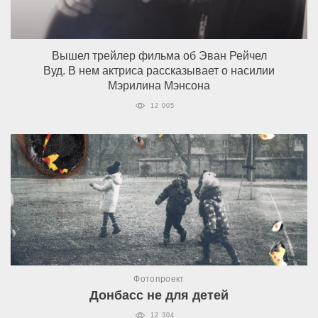
Вышел трейлер фильма об Эван Рейчел
Вуд. В нем актриса рассказывает о насилии
Мэрилина Мэнсона
12 005
Фотопроект
Донбасс не для детей
12 304