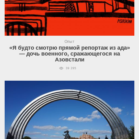
Опыт
«Я будто смотрю прямой репортаж из ада»
— дочь военного, сражающегося на
Азовстали
39 295