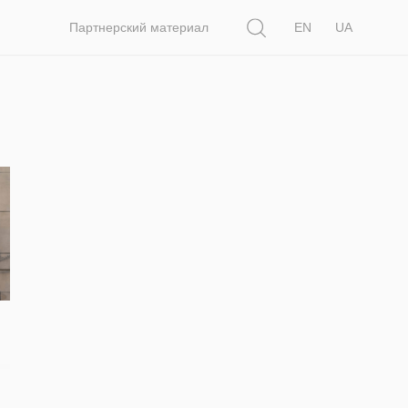
Поиск
Партнерский материал
EN
UA